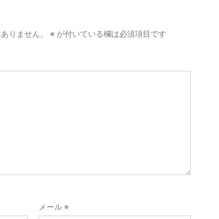
はありません。
※
が付いている欄は必須項目です
メール
※