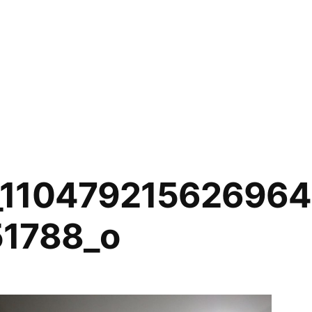
_11047921562696
51788_o