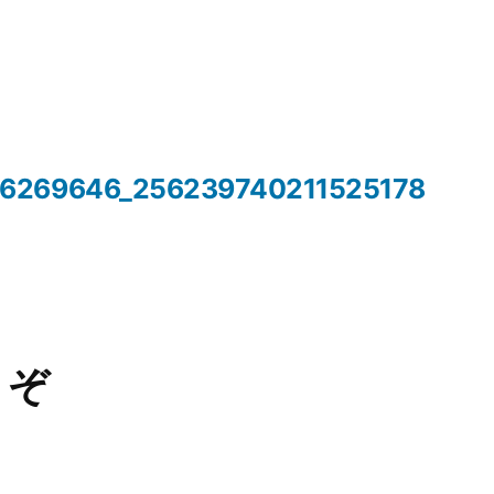
56269646_256239740211525178
うぞ