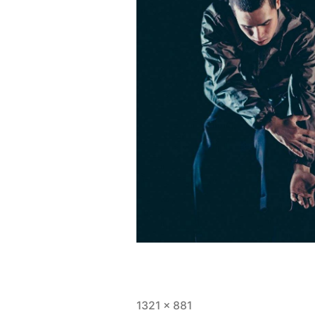
フ
1321 × 881