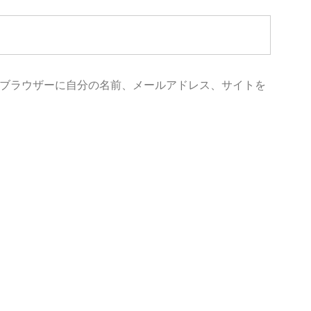
ブラウザーに自分の名前、メールアドレス、サイトを