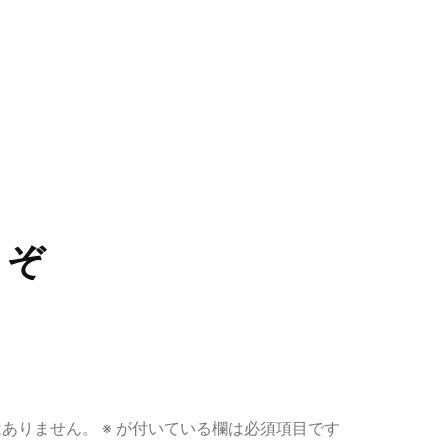
うぞ
はありません。
※
が付いている欄は必須項目です